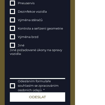
Pneuservis
Dezinfekce vozidla
Výměna stěračů
Kontrola a seřízení geometrie
Výměna brzd
Jiné
Jiné požadované úkony na opravy
vozidla:
Odesláním formuláře 
souhlasím se zpracováním 
osobních údajů.
*
ODESLAT