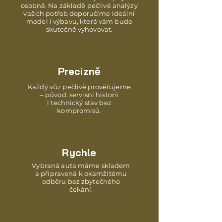
osobně. Na základě pečlivé analýzy
vašich potřeb doporučíme ideální
model i výbavu, která vám bude
skutečně vyhovovat.
Precizně
Každý vůz pečlivě prověřujeme
– původ, servisní historii
i technický stav bez
kompromisů.
Rychle
Vybraná auta máme skladem
a připravená k okamžitému
odběru bez zbytečného
čekání.