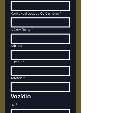
Kontaktní osoba / Celé jméno
*
Název firmy
*
Adresa
E-mail
*
Telefon
*
Vozidlo
RZ
*