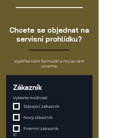
Chcete se objednat na
servisní prohlídku?
Vyplňte nám formulář a my se vám
ozveme.
Zákazník
Vyberte možnost:
Stávající zákazník
Nový zákazník
Firemní zákazník
IČ