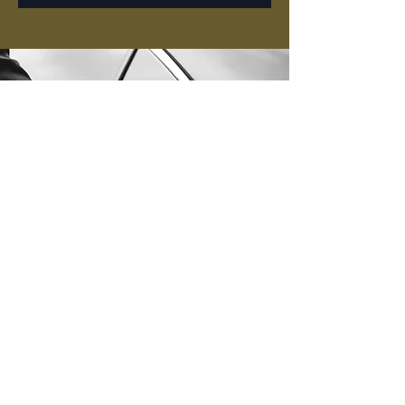
Nabídka
vozů
ZOBRAZIT NABÍDKU
Kontakt